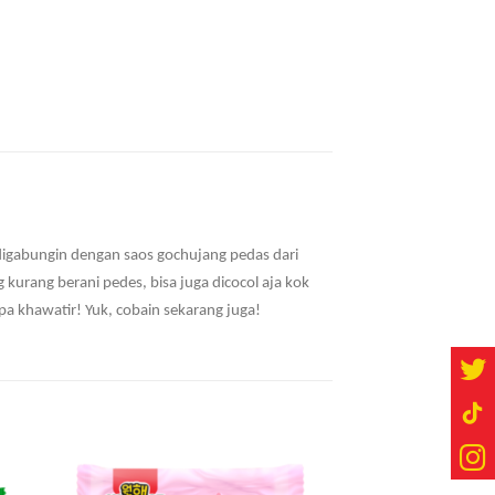
digabungin dengan saos gochujang pedas dari
kurang berani pedes, bisa juga dicocol aja kok
a khawatir! Yuk, cobain sekarang juga!