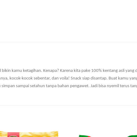
l bikin kamu ketagihan. Kenapa? Karena kita pake 100% kentang asli yang 
ya, kocok-kocok sebentar, dan voila! Snack siap disantap. Buat kamu yang 
 simpan sampai setahun tanpa bahan pengawet. Jadi bisa nyemil terus tanp